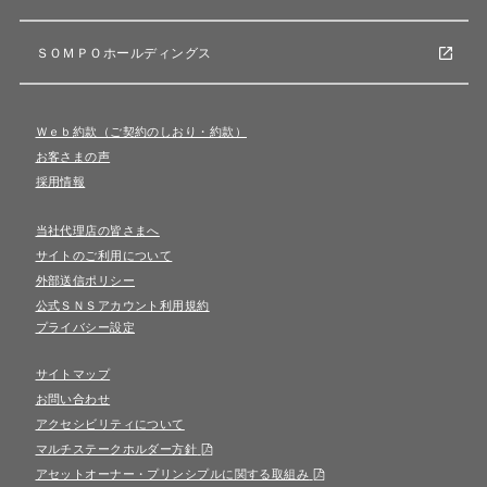
ＳＯＭＰＯホールディングス
Ｗｅｂ約款（ご契約のしおり・約款）
お客さまの声
採用情報
当社代理店の皆さまへ
サイトのご利用について
外部送信ポリシー
公式ＳＮＳアカウント利用規約
プライバシー設定
サイトマップ
お問い合わせ
アクセシビリティについて
マルチステークホルダー方針
アセットオーナー・プリンシプルに関する取組み