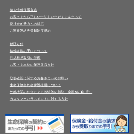
個人情報保護宣言
お客さまから正しい告知をいただくにあたって
反社会的勢力への対応
ご家族連絡先登録制度規約
勧誘方針
特殊詐欺の手口について
利益相反取引の管理
お客さま本位の業務運営方針
取引確認に関するお客さまへのお願い
生命保険契約者保護機構について
外部機関の仲介による苦情等の解決（金融ADR制度）
カスタマーハラスメントに対する方針