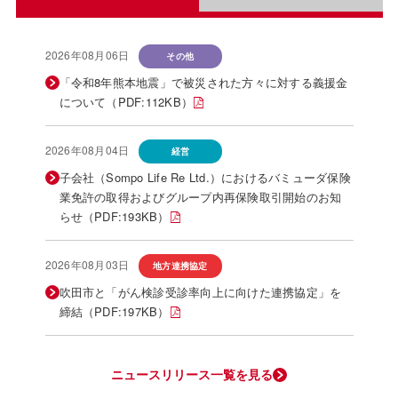
2026年08月06日
その他
「令和8年熊本地震」で被災された方々に対する義援金
について（PDF:112KB）
2026年08月04日
経営
子会社（Sompo Life Re Ltd.）におけるバミューダ保険
業免許の取得およびグループ内再保険取引開始のお知
らせ（PDF:193KB）
2026年08月03日
地方連携協定
吹田市と「がん検診受診率向上に向けた連携協定」を
締結（PDF:197KB）
ニュースリリース一覧を見る