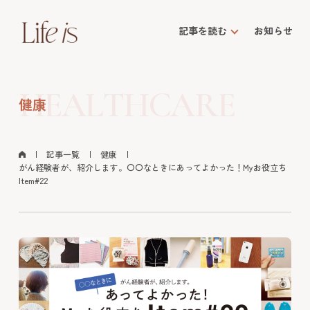
記事を読む
お知らせ
HEALTHCARE
健康
記事一覧
健康
がん経験者が、紹介します。〇〇なときにあってよかった！Myお役立ち
Item#22