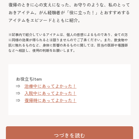
復帰のときに心の支えになった、お守りのような、私のとって
おきアイテム。がん経験者が「役に立った！」とおすすめする
アイテムをエピソードとともに紹介。
※記事内で紹介しているアイテムは、個人の感想によるものであり、全ての方
に同様の効果が得られるとは限りませんのでご了承ください。また、飲食物や
肌に触れるものなど、身体に影響のあるものに関しては、担当の医師や看護師
などへ相談し、使用の判断をお願いします。
お役立ちItem
⇒
治療中にあってよかった！
⇒
入院中にあってよかった！
⇒
復帰時にあってよかった！
つづきを読む