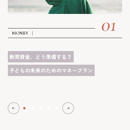
01
MONEY
教育資金、どう準備する？
子どもの未来のためのマネープラン