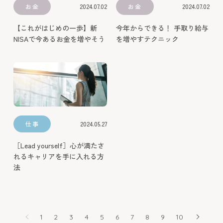
1
2
3
4
5
6
7
8
9
10