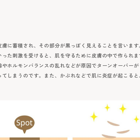
皮膚に蓄積され、その部分が黒っぽく見えることを言います
いった刺激を受けると、肌を守るために皮膚の中で作られま
齢やホルモンバランスの乱れなどが原因でターンオーバーが
ってしまうのです。また、かぶれなどで肌に炎症が起こると