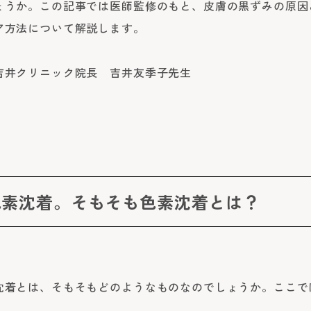
ょうか。この記事では医師監修のもと、皮膚の黒ずみの原因
ア方法について解説します。
吉井クリニック院長 吉井友季子先生
色素沈着。そもそも色素沈着とは？
沈着とは、そもそもどのようなものなのでしょうか。ここで