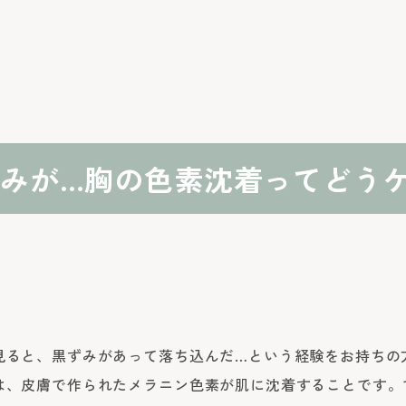
みが…胸の色素沈着ってどう
見ると、黒ずみがあって落ち込んだ…という経験をお持ちの
は、皮膚で作られたメラニン色素が肌に沈着することです。