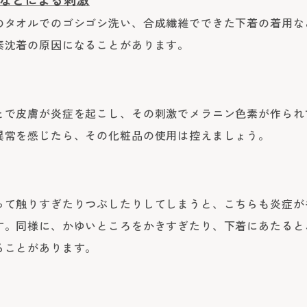
のタオルでのゴシゴシ洗い、合成繊維でできた下着の着用な
素沈着の原因になることがあります。
とで皮膚が炎症を起こし、その刺激でメラニン色素が作られ
異常を感じたら、その化粧品の使用は控えましょう。
って触りすぎたりつぶしたりしてしまうと、こちらも炎症が
す。同様に、かゆいところをかきすぎたり、下着にあたると
ることがあります。