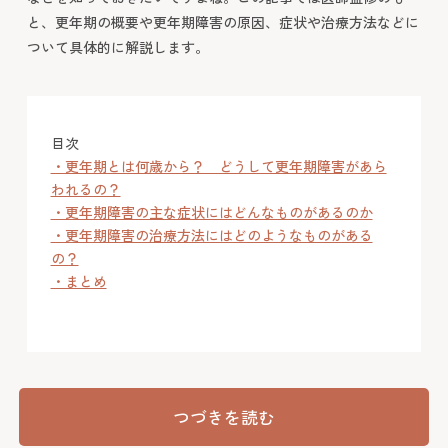
と、更年期の概要や更年期障害の原因、症状や治療方法などに
ついて具体的に解説します。
目次
・更年期とは何歳から？ どうして更年期障害があら
われるの？
・更年期障害の主な症状にはどんなものがあるのか
・更年期障害の治療方法にはどのようなものがある
の？
・まとめ
つづきを読む