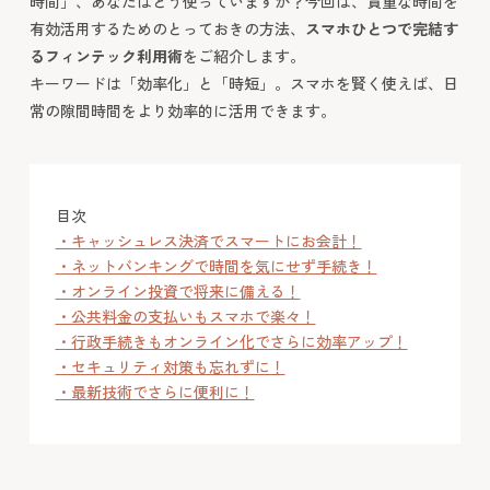
時間」、あなたはどう使っていますか？今回は、貴重な時間を
有効活用するためのとっておきの方法、
スマホひとつで完結す
るフィンテック利用術
をご紹介します。
キーワードは「効率化」と「時短」。スマホを賢く使えば、日
常の隙間時間をより効率的に活用できます。
目次
・キャッシュレス決済でスマートにお会計！
・ネットバンキングで時間を気にせず手続き！
・オンライン投資で将来に備える！
・公共料金の支払いもスマホで楽々！
・行政手続きもオンライン化でさらに効率アップ！
・セキュリティ対策も忘れずに！
・最新技術でさらに便利に！