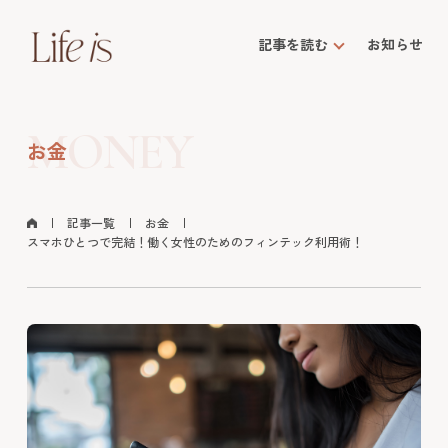
記事を読む
お知らせ
MONEY
お金
記事一覧
お金
スマホひとつで完結！働く女性のためのフィンテック利用術！