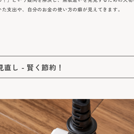
いた支出や、自分のお金の使い方の癖が見えてきます。
直し - 賢く節約！