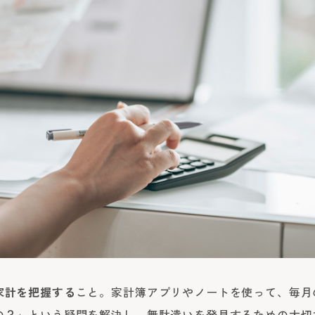
家計を把握する
こと。家計簿アプリやノートを使って、毎月
の？」という疑問を解決し、無駄遣いを発見するための大切