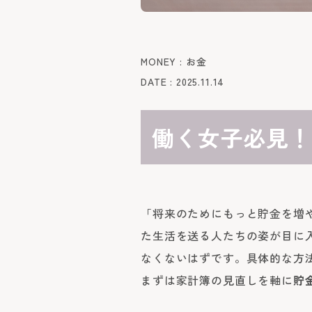
MONEY : お金
DATE : 2025.11.14
働く女子必見！
「将来のためにもっと貯金を増
た生活を送る人たちの姿が目に
なくないはずです。具体的な方
まずは家計簿の見直しを軸に
貯