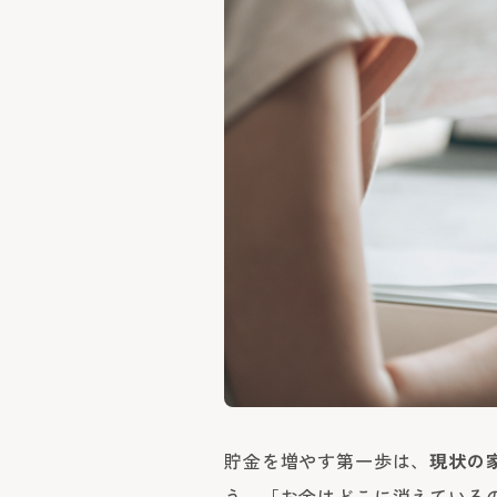
貯金を増やす第一歩は、
現状の
う。「お金はどこに消えている