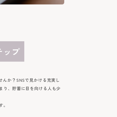
テップ
んか？SNSで見かける充実し
まり、貯蓄に目を向ける人も少
す。