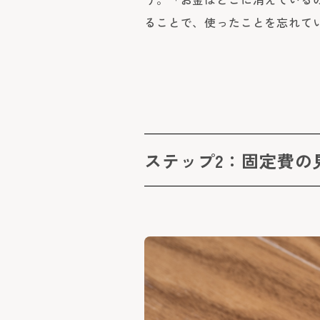
ることで、使ったことを忘れて
ステップ2：固定費の見