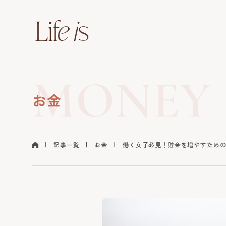
MONEY
お金
記事一覧
お金
働く女子必見！貯金を増やすため