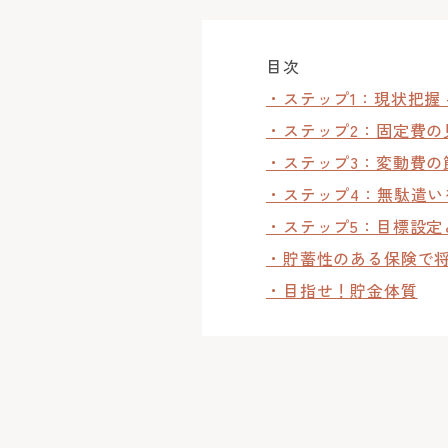
目次
・ステップ1：現状把握
・ステップ2：固定費の見
・ステップ3：変動費の
・ステップ4：無駄遣い
・ステップ5：目標設定
・貯蓄性のある保険で
・目指せ！貯金体質