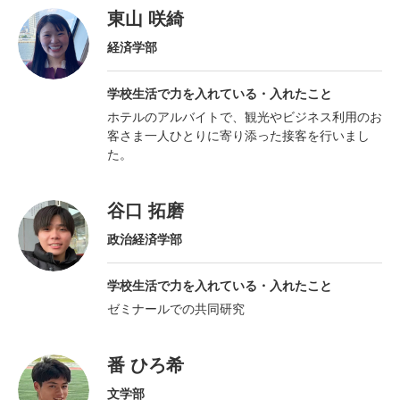
東山 咲綺
経済学部
学校生活で力を入れている・
入れたこと
ホテルのアルバイトで、観光やビジネス利用のお
客さま一人ひとりに寄り添った接客を行いまし
た。
谷口 拓磨
政治経済学部
学校生活で力を入れている・
入れたこと
ゼミナールでの共同研究
番 ひろ希
文学部