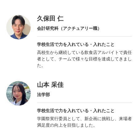
久保田 仁
Instagram
会計研究科
（アクチュアリー職）
学校生活で力を入れている・
入れたこと
高校生から継続している飲食店アルバイトで責任
者として、チームで様々な目標を達成してきまし
た。
山本 采佳
法学部
学校生活で力を入れている・
入れたこと
学園祭実行委員として、新企画に挑戦し、来場者
満足度の向上を目指しました。